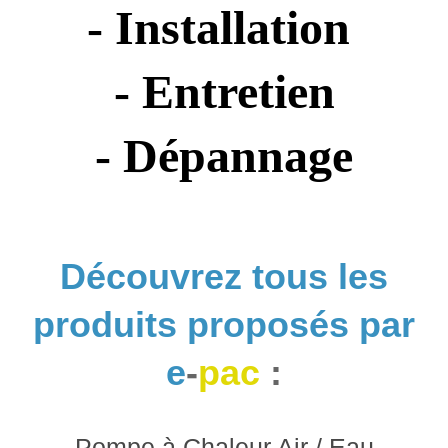
- Installation
- Entretien
- Dépannage
Découvrez tous les
produits proposés par
e
-
pac
:
Pompe à Chaleur Air / Eau