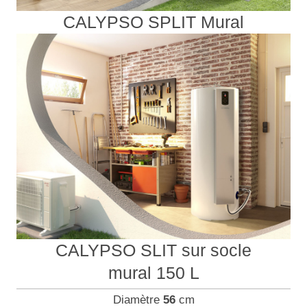
CALYPSO SPLIT Mural
CALYPSO SLIT sur socle
mural 150 L
Diamètre
56
cm