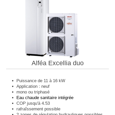
Alféa Excellia duo
Puissance de 11 à 16 kW
Application : neuf
mono ou triphasé
Eau chaude sanitaire intégrée
COP jusqu'à 4.53
rafraîssement possible
2 zones de régulation hydrauliques possibles