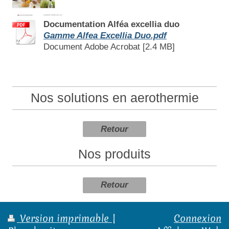
Documentation Alféa excellia duo
Gamme Alfea Excellia Duo.pdf
Document Adobe Acrobat [2.4 MB]
Nos solutions en aerothermie
Retour
Nos produits
Retour
Version imprimable
|
Connexion